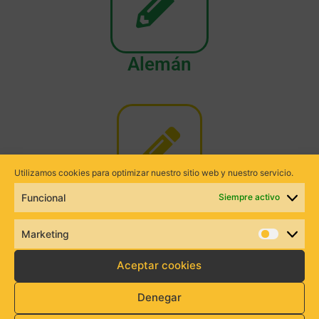
Alemán
Utilizamos cookies para optimizar nuestro sitio web y nuestro servicio.
Francés
Funcional
Siempre activo
Marketing
Aceptar cookies
Denegar