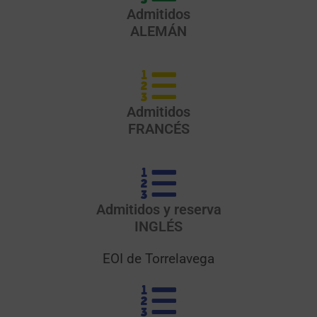
Admitidos
ALEMÁN
Admitidos
FRANCÉS
Admitidos y reserva
INGLÉS
EOI de Torrelavega