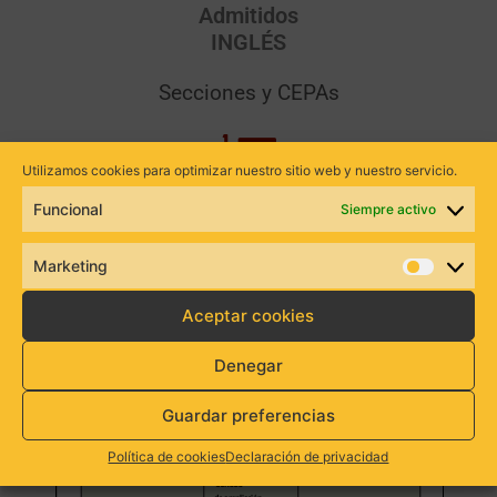
Admitidos
INGLÉS
Secciones y CEPAs
Utilizamos cookies para optimizar nuestro sitio web y nuestro servicio.
Admitidos REACTIVACIÓN y
Funcional
Siempre activo
AMPLIACIÓN
Marketing
Aceptar cookies
Denegar
Guardar preferencias
Política de cookies
Declaración de privacidad