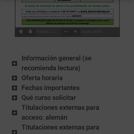
Página
1
/
1
Zoom
100%
Información general (se
recomienda lectura)
Oferta horaria
Fechas importantes
Qué curso solicitar
Titulaciones externas para
acceso: alemán
Titulaciones externas para